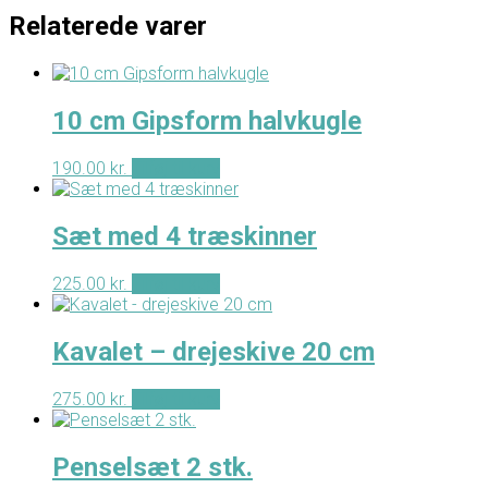
Relaterede varer
10 cm Gipsform halvkugle
190.00
kr.
Tilføj til kurv
Sæt med 4 træskinner
225.00
kr.
Tilføj til kurv
Kavalet – drejeskive 20 cm
275.00
kr.
Tilføj til kurv
Penselsæt 2 stk.