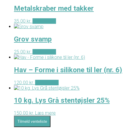
Metalskraber med takker
35.00
kr.
Tilføj til kurv
Grov svamp
25.00
kr.
Tilføj til kurv
Hav – Forme i silikone til ler (nr. 6)
120.00
kr.
Tilføj til kurv
10 kg. Lys Grå stentøjsler 25%
150.00
kr.
Læs mere
Tilmeld venteliste