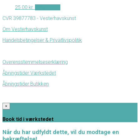
25.00
kr.
Tilføj til kurv
CVR 39877783 - Vesterhavskunst
Om Vesterhavskunst
Handelsbetingelser & Privatlivspolitik
Overensstemmelseserklæring
Åbningstider Værkstedet
Åbningstider Butikken
×
Book tid i værkstedet
Når du har udfyldt dette, vil du modtage en
bekræftelse!