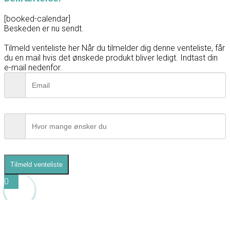
[booked-calendar]
Beskeden er nu sendt.
Tilmeld venteliste her
Når du tilmelder dig denne venteliste, får
du en mail hvis det ønskede produkt bliver ledigt. Indtast din
e-mail nedenfor.
Tilmeld venteliste
0
0