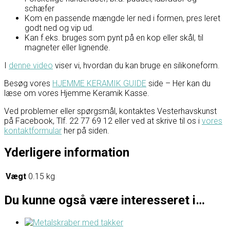
schæfer
Kom en passende mængde ler ned i formen, pres leret
godt ned og vip ud.
Kan f.eks. bruges som pynt på en kop eller skål, til
magneter eller lignende.
I
denne video
viser vi, hvordan du kan bruge en silikoneform.
Besøg vores
HJEMME KERAMIK GUIDE
side – Her kan du
læse om vores Hjemme Keramik Kasse.
Ved problemer eller spørgsmål, kontaktes Vesterhavskunst
på Facebook, Tlf. 22 77 69 12 eller ved at skrive til os i
vores
kontaktformular
her på siden.
Yderligere information
Vægt
0.15 kg
Du kunne også være interesseret i…