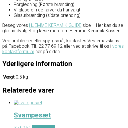
Forglødning (Første brænding)
Vi glaserer i de farver du har valgt
Glasurbrænding (sidste brænding)
Besøg vores
HJEMME KERAMIK GUIDE
side – Her kan du se
glasurudvalget og læse mere om Hjemme Keramik Kassen.
Ved problemer eller spørgsmål, kontaktes Vesterhavskunst
på Facebook, Tlf. 22 77 69 12 eller ved at skrive til os i
vores
kontaktformular
her på siden.
Yderligere information
Vægt
0.5 kg
Relaterede varer
Svampesæt
35.00
kr.
Tilføj til kurv