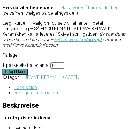
Hvis du vil afhente selv
–
tjek da vores åbningstider her
.
(selvafhent vælges på betalingssiden)
Læg i kurven – vælg om du selv vil afhente – betal –
hent/modtag – SÅ ER DU KLAR TIL AT LAVE KERAMIK.
Keramikken kan afleveres i Skive i åbningstiden.
Ønsker du at
sende keramikken retur –
køb da vores
returfragt
sammen
med Farve Keramik Kassen.
På lager
1 pakke ekstra ler antal
Tilføj til kurv
Kategori:
HJEMME-KERAMIK-KASSEN
Beskrivelse
Yderligere information
Beskrivelse
Lerets pris er inklusiv:
Tørring af leret