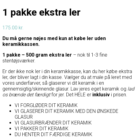
1 pakke ekstra ler
175.00
kr.
Du må gerne nøjes med kun at købe ler uden
keramikkassen.
1 pakke – 500 gram ekstra ler
– nok til 1-3 fine
stentøjsværker.
Er der ikke nok ler i din keramikkasse, kan du her købe ekstra
ler, der bliver lagt i din kasse. Vælger du at male på leret med
vores underfarver, så glaserer vi dit keramik i en
gennemsigtig/skinnende glasur. Lav jeres eget keramik og
lad
os brænde det færdigt
for jer. Det HELE er
inklusiv
i prisen.
VI FORGLØDER DIT KERAMIK
VI GLASERER DIT KERAMIK MED DEN ØNSKEDE
GLASUR
VI GLASURBRÆNDER DIT KERAMIK
VI PAKKER DIT KERAMIK
DU HENTER DIT FÆRDIGE KERAMIK