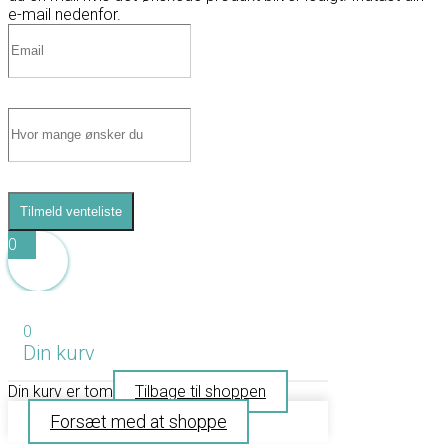
e-mail nedenfor.
Tilmeld venteliste
0
0
Din kurv
Din kurv er tom
Tilbage til shoppen
Forsæt med at shoppe