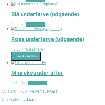
Blå underfarve (udgående)
15.00
kr.
Tilføj til kurv
Rosa underfarve (udgående)
15.00
kr.
Læs mere
Tilmeld venteliste
Mini ekstruder til ler
165.00
kr.
Tilføj til kurv
CVR 39877783 - Vesterhavskunst
Om Vesterhavskunst