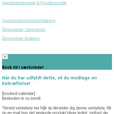
Handelsbetingelser & Privatlivspolitik
Overensstemmelseserklæring
Åbningstider Værkstedet
Åbningstider Butikken
×
Book tid i værkstedet
Når du har udfyldt dette, vil du modtage en
bekræftelse!
[booked-calendar]
Beskeden er nu sendt.
Tilmeld venteliste her
Når du tilmelder dig denne venteliste, får
du en mail hvis det ønskede produkt bliver ledigt. Indtast din