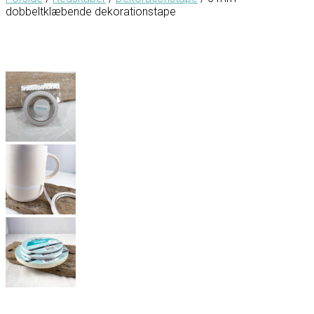
dobbeltklæbende dekorationstape