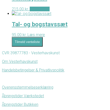
215.00
kr.
Tilføj til kurv
Tal- og bogstavssæt
95.00
kr.
Læs mere
Tilmeld venteliste
CVR 39877783 - Vesterhavskunst
Om Vesterhavskunst
Handelsbetingelser & Privatlivspolitik
Overensstemmelseserklæring
Åbningstider Værkstedet
Åbningstider Butikken