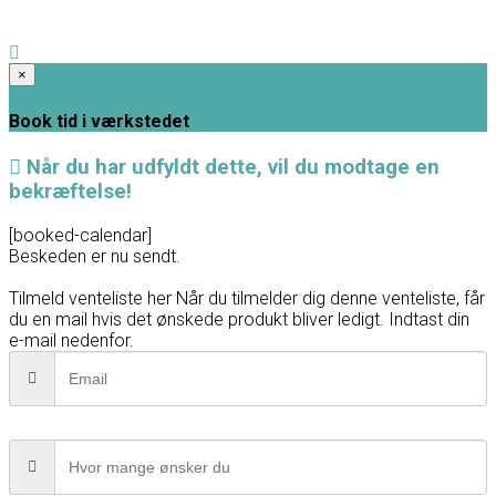
×
Book tid i værkstedet
Når du har udfyldt dette, vil du modtage en
bekræftelse!
[booked-calendar]
Beskeden er nu sendt.
Tilmeld venteliste her
Når du tilmelder dig denne venteliste, får
du en mail hvis det ønskede produkt bliver ledigt. Indtast din
e-mail nedenfor.