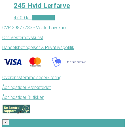
245 Hvid Lerfarve
47.00
kr.
Tilføj til kurv
CVR 39877783 - Vesterhavskunst
Om Vesterhavskunst
Handelsbetingelser & Privatlivspolitik
Overensstemmelseserklæring
Åbningstider Værkstedet
Åbningstider Butikken
×