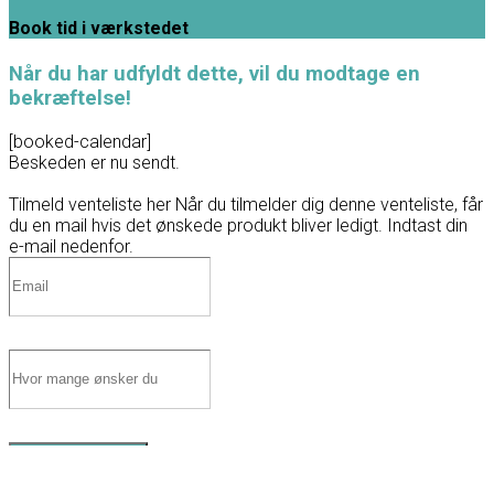
Book tid i værkstedet
Når du har udfyldt dette, vil du modtage en
bekræftelse!
[booked-calendar]
Beskeden er nu sendt.
Tilmeld venteliste her
Når du tilmelder dig denne venteliste, får
du en mail hvis det ønskede produkt bliver ledigt. Indtast din
e-mail nedenfor.
Tilmeld venteliste