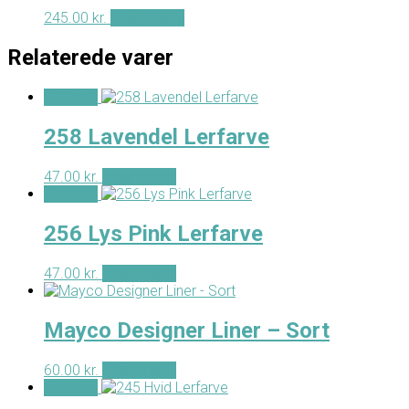
245.00
kr.
Tilføj til kurv
Relaterede varer
- Tilbud -
258 Lavendel Lerfarve
47.00
kr.
Tilføj til kurv
- Tilbud -
256 Lys Pink Lerfarve
47.00
kr.
Tilføj til kurv
Mayco Designer Liner – Sort
60.00
kr.
Tilføj til kurv
- Tilbud -