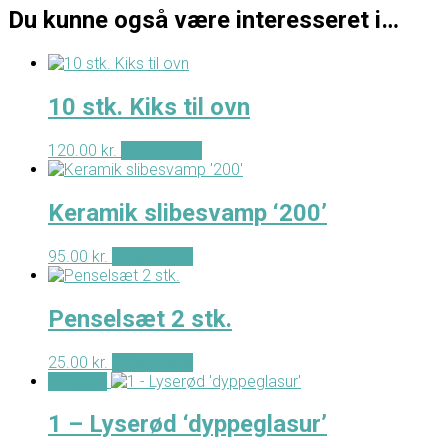
Du kunne også være interesseret i…
10 stk. Kiks til ovn
120.00
kr.
Tilføj til kurv
Keramik slibesvamp ‘200’
95.00
kr.
Tilføj til kurv
Penselsæt 2 stk.
25.00
kr.
Tilføj til kurv
- Tilbud -
1 – Lyserød ‘dyppeglasur’